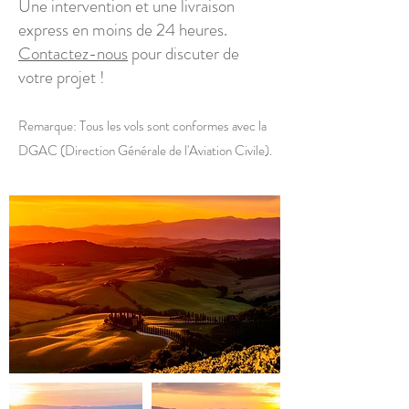
Une intervention et une livraison
express en moins de 24 heures.
Contactez-nous
pour discuter de
votre projet !
Remarque: Tous les vols sont conformes avec la
DGAC (Direction Générale de l'Aviation Civile).