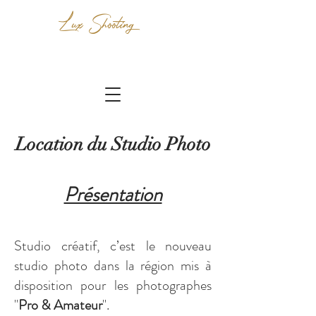
Lux Shooting
Location du Studio Photo
Présentation
Studio créatif, c’est le nouveau
studio pho
to dans la région mis à
disposition pour les photographes
"
Pro & Amateur
".