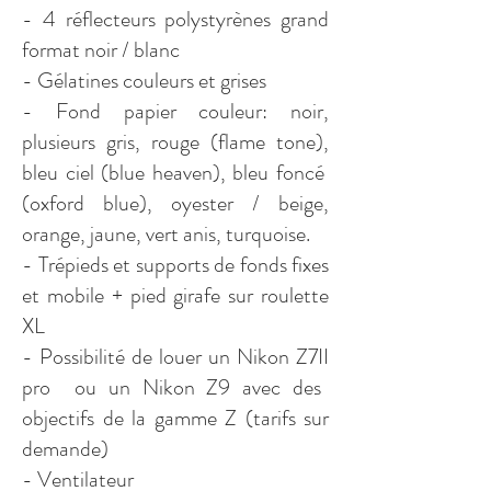
- 4 réflecteurs polystyrènes grand
format noir / blanc
- Gélatines couleurs et grises
- Fond papier couleur: noir,
plusieurs gris, rouge (flame tone),
bleu ciel (blue heaven), bleu foncé
(oxford blue), oyester / beige,
orange, jaune, vert anis, turquoise.
- Trépieds et supports de fonds fixes
et mobile + pied girafe sur roulette
XL
- Possibilité de louer un Nikon Z7II
pro ou un Nikon Z9 avec des
objectifs de la gamme
Z (tarifs sur
demande)
- Ventilateur