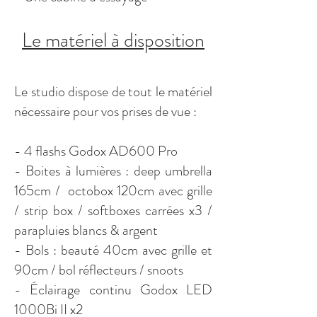
Le matériel à dispositi
on
Le studio dispose de tout le matériel
nécessaire pour vos prises de vue :
- 4
flashs Godox AD600 Pro
- Boites à lumières : deep umbrella
165cm / octobox 120cm avec grille
/ strip box / softboxes carrées x3 /
parapluies blancs & argent
- Bols : beauté 40cm avec grille et
90cm / bol réflecteurs / snoots
- Éclairage continu Godox LED
1000Bi II x2